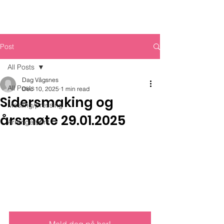
Post
All Posts
Dag Vågsnes
All Posts
Dec 10, 2025
1 min read
Sidersmaking og
Mosting/pressing
årsmøte 29.01.2025
Arrangement