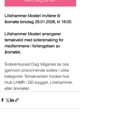
Meld deg på her!
Lillehammer Mosteri inviterer til 
årsmøte torsdag 29.01.2026, kl 18:00.
Lillehammer Mosteri arrangerer 
temakveld med sidersmaking for 
medlemmene i forlengelsen av 
årsmøtet.
Siderentusiast Dag Vågsnes tar oss 
gjennom prisvinnende sidere i ulike 
kategorier. Temakvelden holdes hos 
Hub LHMR i GD-bygget, Lillehammer, 
etter årsmøtet.